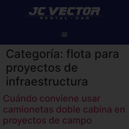
Categoría:
flota para
proyectos de
infraestructura
Cuándo conviene usar
camionetas doble cabina en
proyectos de campo