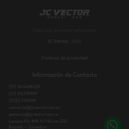
Todos los derechos reservados
JC Vector.
2026.
Políticas de privacidad
Información de Contacto
(57) 3144696220
(57) 3123788191
(57)(1) 3151069
comercial@jcvector.com.co
gerencia@jcvector.com.co
Carrera 47a #96 41 Oficina 202
Bogotá – Colombia