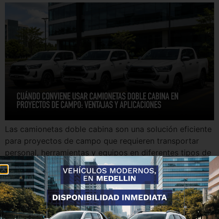
Las camionetas doble cabina son una solución eficiente
para proyectos de campo que requieren transportar
personal, herramientas y equipos en diferentes tipos de
terreno.
Vehículos ideales para
proyectos de