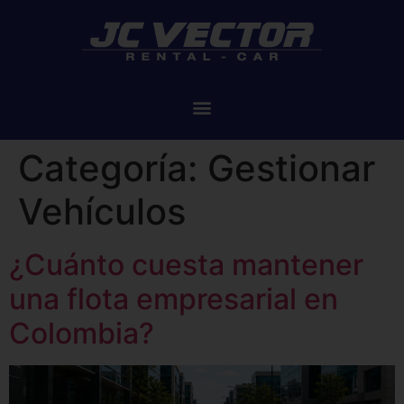
Categoría:
Gestionar
Vehículos
¿Cuánto cuesta mantener
una flota empresarial en
Colombia?