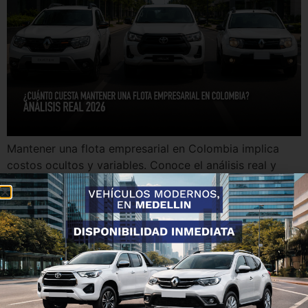
Mantener una flota empresarial en Colombia implica
costos ocultos y variables. Conoce el análisis real y
cómo optimizar tu inversión.
Gestionar vehículos puede
ser un problema