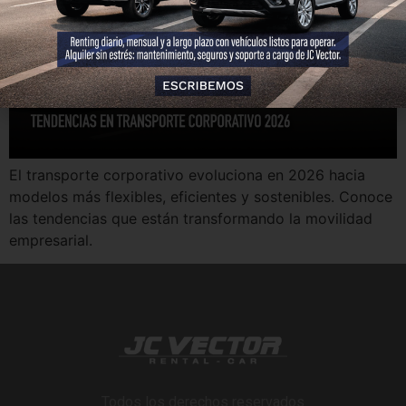
El transporte corporativo evoluciona en 2026 hacia
modelos más flexibles, eficientes y sostenibles. Conoce
las tendencias que están transformando la movilidad
empresarial.
Todos los derechos reservados