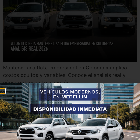
Mantener una flota empresarial en Colombia implica
costos ocultos y variables. Conoce el análisis real y
cómo optimizar tu inversión.
Tendencias en movilidad
empresarial