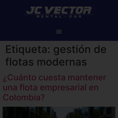
Etiqueta:
gestión de
flotas modernas
¿Cuánto cuesta mantener
una flota empresarial en
Colombia?