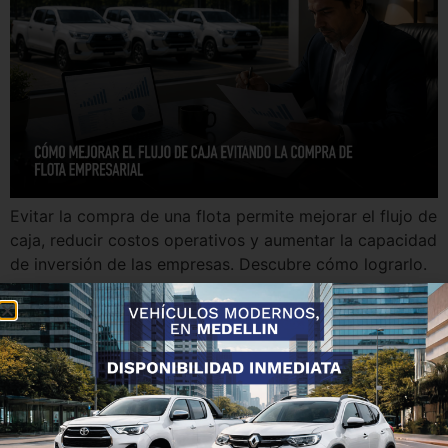
Evitar la compra de una flota permite mejorar el flujo de
caja, reducir costos operativos y aumentar la capacidad
de inversión de las empresas. Descubre cómo lograrlo.
¿Por qué las empresas
exitosas tercerizan su
movilidad?