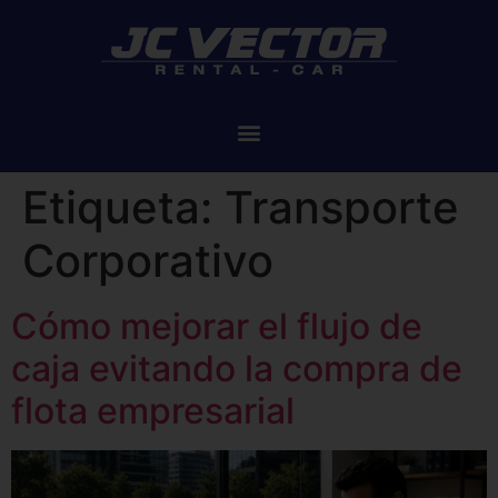
Etiqueta:
Transporte
Corporativo
Cómo mejorar el flujo de
caja evitando la compra de
flota empresarial