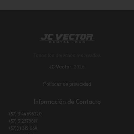
Todos los derechos reservados
JC Vector.
2026.
Políticas de privacidad
Información de Contacto
(57) 3144696220
(57) 3123788191
(57)(1) 3151069