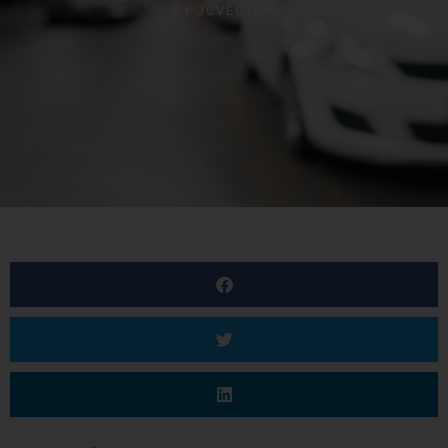
BY
JCVECTOR