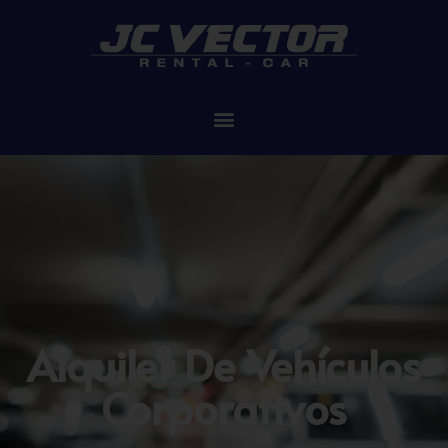
Alquiler De Vehículos
Corporativos