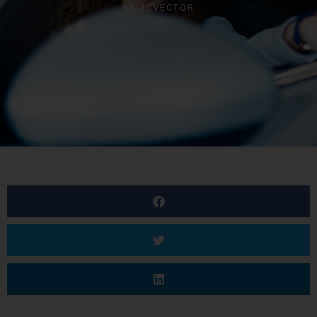
BY
JCVECTOR