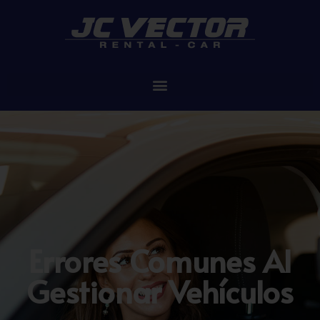
Errores Comunes Al
Gestionar Vehículos